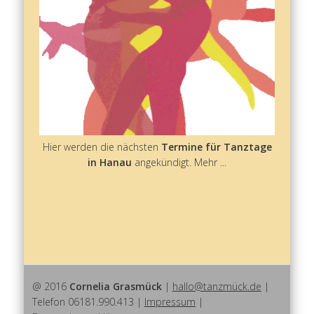
Hier werden die nächsten
Termine für Tanztage
in Hanau
angekündigt. Mehr ...
@ 2016
Cornelia Grasmück
|
hallo@tanzmück.de
|
Telefon 06181.990.413 |
Impressum
|