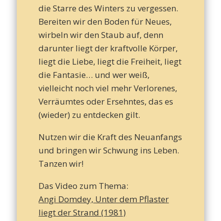
– T
die Starre des Winters zu vergessen.
Bereiten wir den Boden für Neues,
wirbeln wir den Staub auf, denn
d
darunter liegt der kraftvolle Körper,
liegt die Liebe, liegt die Freiheit, liegt
die Fantasie… und wer weiß,
vielleicht noch viel mehr Verlorenes,
Leb
Verräumtes oder Ersehntes, das es
(wieder) zu entdecken gilt.
Nutzen wir die Kraft des Neuanfangs
und bringen wir Schwung ins Leben.
Tanzen wir!
Das Video zum Thema:
Angi Domdey, Unter dem Pflaster
liegt der Strand (1981)