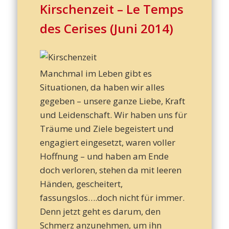
– T
Kirschenzeit – Le Temps
des Cerises (Juni 2014)
d
Manchmal im Leben gibt es
Situationen, da haben wir alles
Leb
gegeben – unsere ganze Liebe, Kraft
und Leidenschaft. Wir haben uns für
Träume und Ziele begeistert und
engagiert eingesetzt, waren voller
Hoffnung – und haben am Ende
doch verloren, stehen da mit leeren
Händen, gescheitert,
fassungslos….doch nicht für immer.
Denn jetzt geht es darum, den
Schmerz anzunehmen, um ihn