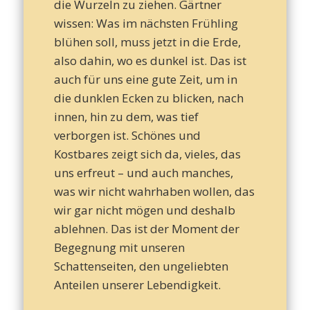
– T
die Wurzeln zu ziehen. Gärtner
wissen: Was im nächsten Frühling
blühen soll, muss jetzt in die Erde,
also dahin, wo es dunkel ist. Das ist
d
auch für uns eine gute Zeit, um in
die dunklen Ecken zu blicken, nach
innen, hin zu dem, was tief
Leb
verborgen ist. Schönes und
Kostbares zeigt sich da, vieles, das
uns erfreut – und auch manches,
was wir nicht wahrhaben wollen, das
wir gar nicht mögen und deshalb
ablehnen. Das ist der Moment der
Begegnung mit unseren
Schattenseiten, den ungeliebten
Anteilen unserer Lebendigkeit.