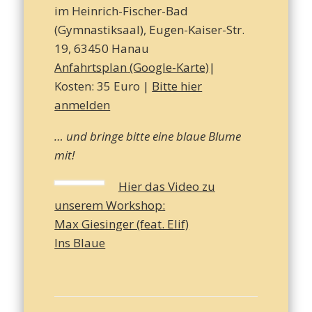
im Heinrich-Fischer-Bad
(Gymnastiksaal), Eugen-Kaiser-Str.
19, 63450 Hanau
Anfahrtsplan
(Google-Karte)
|
Kosten: 35 Euro |
Bitte hier
anmelden
… und bringe bitte eine blaue Blume
mit!
Hier das Video zu
unserem Workshop:
Max Giesinger (feat. Elif)
Ins Blaue