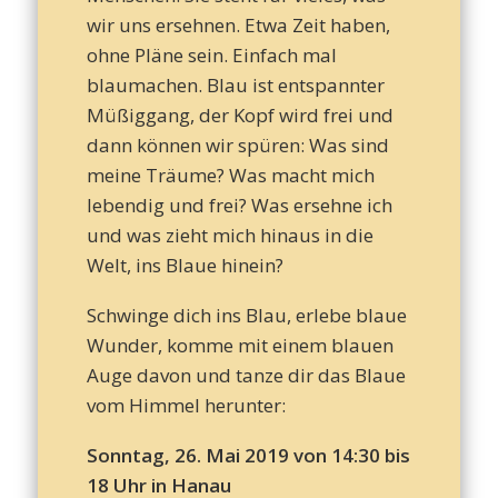
– T
wir uns ersehnen. Etwa Zeit haben,
ohne Pläne sein. Einfach mal
blaumachen. Blau ist entspannter
d
Müßiggang, der Kopf wird frei und
dann können wir spüren: Was sind
meine Träume? Was macht mich
lebendig und frei? Was ersehne ich
Leb
und was zieht mich hinaus in die
Welt, ins Blaue hinein?
Schwinge dich ins Blau, erlebe blaue
Wunder, komme mit einem blauen
Auge davon und tanze dir das Blaue
vom Himmel herunter:
Sonntag, 26. Mai 2019 von 14:30 bis
18 Uhr in Hanau