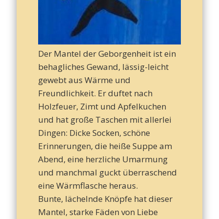
– T
d
Der Mantel der Geborgenheit ist ein
behagliches Gewand, lässig-leicht
gewebt aus Wärme und
Freundlichkeit. Er duftet nach
Leb
Holzfeuer, Zimt und Apfelkuchen
und hat große Taschen mit allerlei
Dingen: Dicke Socken, schöne
Erinnerungen, die heiße Suppe am
Abend, eine herzliche Umarmung
und manchmal guckt überraschend
eine Wärmflasche heraus.
Bunte, lächelnde Knöpfe hat dieser
Mantel, starke Fäden von Liebe