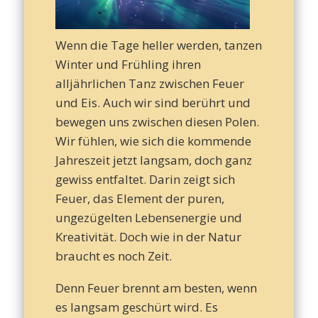
– T
Wenn die Tage heller werden, tanzen
Winter und Frühling ihren
d
alljährlichen Tanz zwischen Feuer
und Eis. Auch wir sind berührt und
bewegen uns zwischen diesen Polen.
Leb
Wir fühlen, wie sich die kommende
Jahreszeit jetzt langsam, doch ganz
gewiss entfaltet. Darin zeigt sich
Feuer, das Element der puren,
ungezügelten Lebensenergie und
Kreativität. Doch wie in der Natur
braucht es noch Zeit.
Denn Feuer brennt am besten, wenn
es langsam geschürt wird. Es