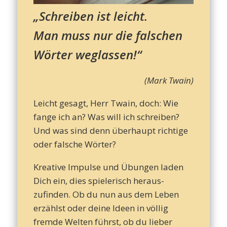
– T
„Schreiben ist leicht.
Man muss nur die falschen
d
Wörter weglassen!“
(Mark Twain)
Leb
Leicht gesagt, Herr Twain, doch: Wie
fange ich an? Was will ich schreiben?
Und was sind denn überhaupt richtige
oder falsche Wörter?
Kreative Impulse und Übungen laden
Dich ein, dies spielerisch heraus­
zufinden. Ob du nun aus dem Leben
erzählst oder deine Ideen in völlig
fremde Welten führst, ob du lieber